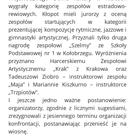
wygrały kategorię zespołów estradowo-
rewiowych. Kłopot mieli jurorzy z oceną
zespołów startujących w kategorii
prezentującej kompozycje rytmiczne, jazzowe i
gimnastyki artystycznej. Przyznali tylko druga
nagrodę zespołowi „Szelmy” ze Szkoły
Podstawowej nr 1 w Kołobrzegu. Wyróżnienia
przyznano Harcerskiemu Zespołowi
Artystycznemu „Krak” z Krakowa oraz
Tadeuszowi Ziobro – instruktorowi zespołu
„Maja” i Mariannie Kiszkurno – instruktorce
„Trzpiotów”.
I jeszcze jedno ważne postanowienie:
organizatorzy, zgodnie z licznymi sugestiami,
zrezygnowali z jesiennego terminu organizacji
konfrontacji, postanawiając przenieść je na
wiosnę.