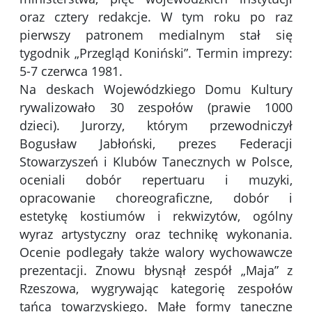
oraz cztery redakcje. W tym roku po raz
pierwszy patronem medialnym stał się
tygodnik „Przegląd Koniński”. Termin imprezy:
5-7 czerwca 1981.
Na deskach Wojewódzkiego Domu Kultury
rywalizowało 30 zespołów (prawie 1000
dzieci). Jurorzy, którym przewodniczył
Bogusław Jabłoński, prezes Federacji
Stowarzyszeń i Klubów Tanecznych w Polsce,
oceniali dobór repertuaru i muzyki,
opracowanie choreograficzne, dobór i
estetykę kostiumów i rekwizytów, ogólny
wyraz artystyczny oraz technikę wykonania.
Ocenie podlegały także walory wychowawcze
prezentacji. Znowu błysnął zespół „Maja” z
Rzeszowa, wygrywając kategorię zespołów
tańca towarzyskiego. Małe formy taneczne