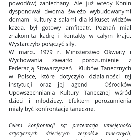
powodów) zaniechany. Ale już wtedy Konin
dysponował dwoma świeżo wybudowanymi
domami kultury z salami dla kilkuset widzów
każda, był gotowy amfiteatr. Poznań miał
znakomitą kadrę i kontakty w całym kraju.
Wystarczyło połączyć siły.
W marcu 1979 r. Ministerstwo Oświaty i
Wychowania zawarło porozumienie z
Federacją Stowarzyszeń i Klubów Tanecznych
w Polsce, które dotyczyło działalności tej
instytucji oraz jej agend – Ośrodków
Upowszechniania Kultury Tanecznej wśród
dzieci i młodzieży. Efektem porozumienia
miały być konfrontacje taneczne.
Celem Konfrontacji są: prezentacja umiejętności
artystycznych dziecięcych zespołów tanecznych,