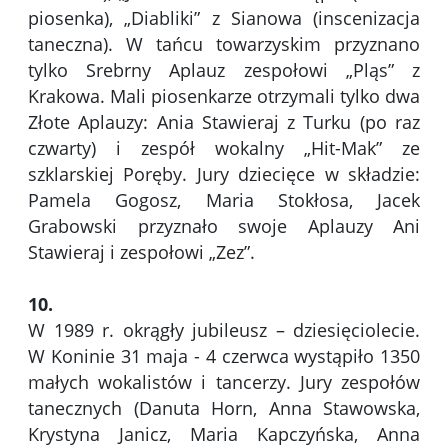
piosenka), „Diabliki” z Sianowa (inscenizacja
taneczna). W tańcu towarzyskim przyznano
tylko Srebrny Aplauz zespołowi „Pląs” z
Krakowa. Mali piosenkarze otrzymali tylko dwa
Złote Aplauzy: Ania Stawieraj z Turku (po raz
czwarty) i zespół wokalny „Hit-Mak” ze
szklarskiej Poręby. Jury dziecięce w składzie:
Pamela Gogosz, Maria Stokłosa, Jacek
Grabowski przyznało swoje Aplauzy Ani
Stawieraj i zespołowi „Zez”.
10.
W 1989 r. okrągły jubileusz – dziesięciolecie.
W Koninie 31 maja - 4 czerwca wystąpiło 1350
małych wokalistów i tancerzy. Jury zespołów
tanecznych (Danuta Horn, Anna Stawowska,
Krystyna Janicz, Maria Kapczyńska, Anna