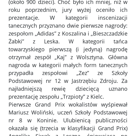
(około 900 dzieci). Choć było ich mniej, niż w
roku poprzednim, jury wyżej oceniło ich
prezentacje. W kategorii inscenizacji
tanecznych przyznano dwie pierwsze nagrody:
zespołom „Adidas” z Koszalina i „Bieszczadzkie
Żabki” z Leska. W kategorii tańca
towarzyskiego pierwszą (i jedyną) nagrodę
otrzymał zespół „Kaj” z Wolsztyna. Główna
nagroda w kategorii małych form tanecznych
przypadła zespołowi „Zez” ze Szkoły
Podstawowej nr 12 w Jastrzębiu Zdroju. Za
najładniejszą rewię dziecięcą uznano
prezentację zespołu „Trzpioty” z Kielc.
Pierwsze Grand Prix wokalistów wyśpiewał
Mariusz Woliński, uczeń Szkoły Podstawowej
nr 8 w Koninie. Ulubienicą publiczności
okazała się (trzecia w klasyfikacji Grand Prix)