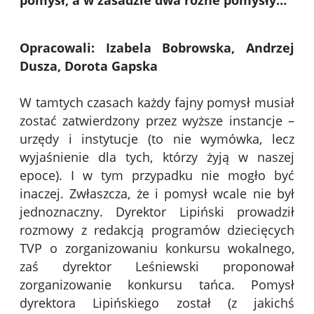
pomysł, a w zasadzie dwa różne pomysły…
Opracowali: Izabela Bobrowska, Andrzej
Dusza, Dorota Gapska
W tamtych czasach każdy fajny pomysł musiał
zostać zatwierdzony przez wyższe instancje –
urzędy i instytucje (to nie wymówka, lecz
wyjaśnienie dla tych, którzy żyją w naszej
epoce). I w tym przypadku nie mogło być
inaczej. Zwłaszcza, że i pomysł wcale nie był
jednoznaczny. Dyrektor Lipiński prowadził
rozmowy z redakcją programów dziecięcych
TVP o zorganizowaniu konkursu wokalnego,
zaś dyrektor Leśniewski proponował
zorganizowanie konkursu tańca. Pomysł
dyrektora Lipińskiego został (z jakichś