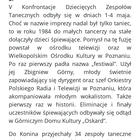
V Konfrontacje Dziecięcych Zespołów
Tanecznych odbyły się w dniach 1-4 maja.
Choć w nazwie imprezy nadal był tylko taniec,
to w roku 1984 do małych tancerzy na stałe
dołączyły dzieci śpiewające. Pomysł na tę fuzję
powstał w ośrodku telewizji oraz w
Wielkopolskim Ośrodku Kultury w Poznaniu.
Po raz pierwszy padła nazwa „festiwal”. Użył
jej Zbigniew Górny, młody świetnie
zapowiadający się dyrygent oraz szef Orkiestry
Polskiego Radia i Telewizji w Poznaniu, która
akompaniowała młodym wokalistom. Także
pierwszy raz w historii. Eliminacje i finały
uczestników śpiewających odbywały się odtąd
w Górniczym Domu Kultury „Oskard”.
Do Konina przyjechały 34 zespoły taneczne