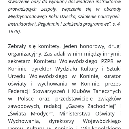
stworzenie bazy do wymiany doświadczeń instruktorów
prowadzących zespoły, włączenie się w obchody
Międzynarodowego Roku Dziecka, szkolenie nauczycieli-
instruktorów („Regulamin i założenia programowe”, s. 4,
1979).
Zebrały się komitety. Jeden honorowy, drugi
organizacyjny. Zasiadali w nim między innymi:
sekretarz Komitetu Wojewódzkiego PZPR w
Koninie, dyrektor Wydziału Kultury i Sztuki
Urzędu Wojewódzkiego w Koninie, kurator
oświaty i wychowania w Koninie, prezes
Federacji Stowarzyszeń i Klubów Tanecznych
w Polsce oraz przedstawiciele związków
zawodowych, redakcji „Gazety Zachodniej” i
„Świata Młodych”, Ministerstwa Oświaty i
Wychowania, dyrektorzy Wojewódzkiego
Domu Kultury w Koninie i Wielkopolskiego