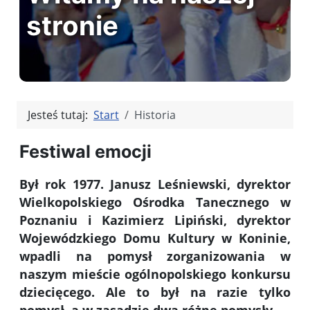
stronie
Jesteś tutaj:
Start
Historia
Festiwal emocji
Był rok 1977. Janusz Leśniewski, dyrektor
Wielkopolskiego Ośrodka Tanecznego w
Poznaniu i Kazimierz Lipiński, dyrektor
Wojewódzkiego Domu Kultury w Koninie,
wpadli na pomysł zorganizowania w
naszym mieście ogólnopolskiego konkursu
dziecięcego. Ale to był na razie tylko