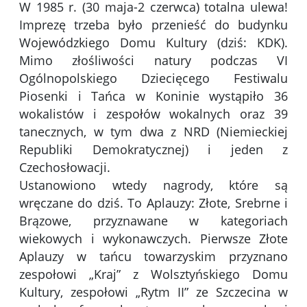
W 1985 r. (30 maja-2 czerwca) totalna ulewa!
Imprezę trzeba było przenieść do budynku
Wojewódzkiego Domu Kultury (dziś: KDK).
Mimo złośliwości natury podczas VI
Ogólnopolskiego Dziecięcego Festiwalu
Piosenki i Tańca w Koninie wystąpiło 36
wokalistów i zespołów wokalnych oraz 39
tanecznych, w tym dwa z NRD (Niemieckiej
Republiki Demokratycznej) i jeden z
Czechosłowacji.
Ustanowiono wtedy nagrody, które są
wręczane do dziś. To Aplauzy: Złote, Srebrne i
Brązowe, przyznawane w kategoriach
wiekowych i wykonawczych. Pierwsze Złote
Aplauzy w tańcu towarzyskim przyznano
zespołowi „Kraj” z Wolsztyńskiego Domu
Kultury, zespołowi „Rytm II” ze Szczecina w