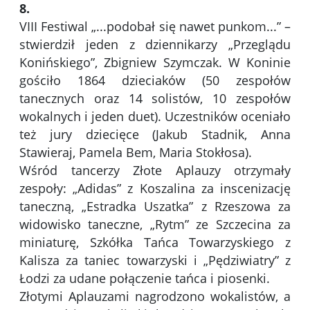
8.
VIII Festiwal „...podobał się nawet punkom...” –
stwierdził jeden z dziennikarzy „Przeglądu
Konińskiego”, Zbigniew Szymczak. W Koninie
gościło 1864 dzieciaków (50 zespołów
tanecznych oraz 14 solistów, 10 zespołów
wokalnych i jeden duet). Uczestników oceniało
też jury dziecięce (Jakub Stadnik, Anna
Stawieraj, Pamela Bem, Maria Stokłosa).
Wśród tancerzy Złote Aplauzy otrzymały
zespoły: „Adidas” z Koszalina za inscenizację
taneczną, „Estradka Uszatka” z Rzeszowa za
widowisko taneczne, „Rytm” ze Szczecina za
miniaturę, Szkółka Tańca Towarzyskiego z
Kalisza za taniec towarzyski i „Pędziwiatry” z
Łodzi za udane połączenie tańca i piosenki.
Złotymi Aplauzami nagrodzono wokalistów, a