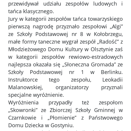
przewidywał udziału zespołów ludowych i
tańca klasycznego.
Jury w kategorii zespołów tańca towarzyskiego
pierwszą nagrodę przyznało zespołowi „Algi”
ze Szkoły Podstawowej nr 8 w Kołobrzegu,
małe formy taneczne wygrał zespół „Radość” z
Młodzieżowego Domu Kultury w Olsztynie zaś
w kategorii zespołów rewiowo-estradowych
najlepsza okazała się „Słoneczna Gromada” ze
Szkoły Podstawowej nr 1 w Berlinku.
Instruktorce tego zespołu, Leokadii
Malanowskiej, organizatorzy przyznali
specjalne wyróżnienie.
Wyróżnienia przypadły też zespołom
„Skowronki” ze Zbiorczej Szkoły Gminnej w
Czarnkowie i „Płomienie” z Państwowego
Domu Dziecka w Gostyniu.