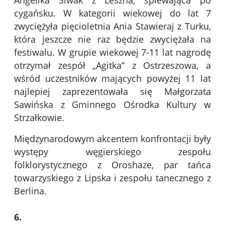
Angelika Siwak z Leszna, śpiewająca po
cygańsku. W kategorii wiekowej do lat 7
zwyciężyła pięcioletnia Ania Stawieraj z Turku,
która jeszcze nie raz będzie zwyciężała na
festiwalu. W grupie wiekowej 7-11 lat nagrodę
otrzymał zespół „Agitka” z Ostrzeszowa, a
wśród uczestników mających powyżej 11 lat
najlepiej zaprezentowała się Małgorzata
Sawińska z Gminnego Ośrodka Kultury w
Strzałkowie.
Międzynarodowym akcentem konfrontacji były
występy węgierskiego zespołu
folklorystycznego z Oroshaze, par tańca
towarzyskiego z Lipska i zespołu tanecznego z
Berlina.
6.