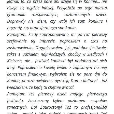
jednak to, co przez parę dni dzieje się w Koninie... nie
dzieje się nigdzie indziej. Przyjeżdża do tego miasta
gromadka rozśpiewanych, roztańczonych dzieci.
Doprawdy nie wiem, czy wabi ich sam konkurs i
nagrody, czy atmosfera tego spotkania.
Pamiętam, kiedy zaproponowano mi po raz pierwszy
szefowanie tej imprezie, poprosiłem o czas na
zastanowienie. Organizowałem już podobne festiwale,
także z udziałem najmłodszych, choćby w Siedlcach i
Kielcach, ale... festiwal koniński był podobno od nich
inny. Poprosiłem o kasetę wideo z zapisanym na niej
koncertem finałowym, wybrałem się na parę dni do
Konina, porozmawiałem z dyrekcją Domu Kultury i... już
wiedziałem, że będę tu chętnie wracał.
Pamiętam też pierwszy dzień mojego pierwszego
festiwalu. Zaskoczony byłem poziomem zespołów
tanecznych. Ba! Zauroczony! Toż to profesjonaliści
pełną... nogą! I jaka radość z tanecznych ‘pas’! Coś