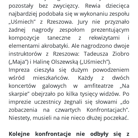
pozostały bez zwycięzcy. Rewia dziecięca
najbardziej podobała się w wykonaniu zespołu
„Uśmiech” z Rzeszowa. Jury nie przyznało
żadnej nagrody zespołom prezentującym
kompozycje taneczne z rekwizytami i
elementami akrobatyki. Ale nagrodzono dwoje
instruktorów z Rzeszowa: Tadeusza Ziobro
(„Maja”) i Halinę Olszewską („Uśmiech”).
Impreza cieszyła się dużym powodzeniem
wśród mieszkańców. Każdy z dwóch
koncertów galowych w amfiteatrze „Na
skarpie” obejrzało po kilka tysięcy widzów. Po
imprezie uczestnicy żegnali się słowami „do
zobaczenia na czwartych Konfrontacjach”.
Niestety, musieli na nie nieco dłużej poczekać.
Kolejne konfrontacje nie odbyły się z