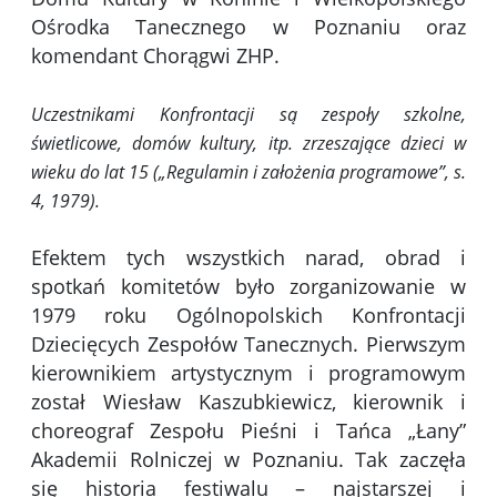
Ośrodka Tanecznego w Poznaniu oraz
komendant Chorągwi ZHP.
Uczestnikami Konfrontacji są zespoły szkolne,
świetlicowe, domów kultury, itp. zrzeszające dzieci w
wieku do lat 15 („Regulamin i założenia programowe”, s.
4, 1979).
Efektem tych wszystkich narad, obrad i
spotkań komitetów było zorganizowanie w
1979 roku Ogólnopolskich Konfrontacji
Dziecięcych Zespołów Tanecznych. Pierwszym
kierownikiem artystycznym i programowym
został Wiesław Kaszubkiewicz, kierownik i
choreograf Zespołu Pieśni i Tańca „Łany”
Akademii Rolniczej w Poznaniu. Tak zaczęła
się historia festiwalu – najstarszej i