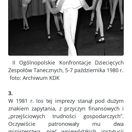
II Ogólnopolskie Konfrontacje Dziecięcych
Zespołów Tanecznych, 5-7 października 1980 r.
foto: Archiwum KDK
3.
W 1981 r. los tej imprezy stanął pod dużym
znakiem zapytania, z przyczyn finansowych i
„przejściowych trudności gospodarczych”.
Oczywiście patronowały mu dwa
ministerstwa, pięć wojewódzkich instytucji